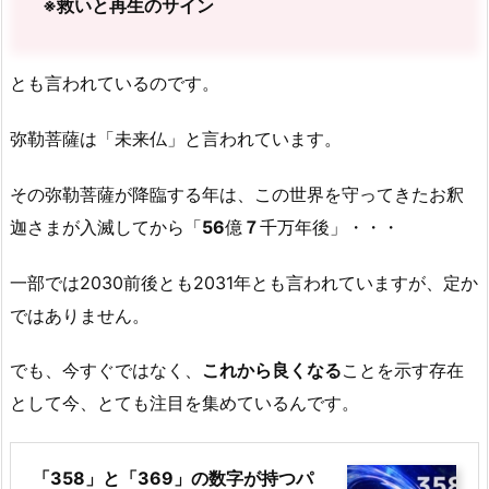
※救いと再生のサイン
とも言われているのです。
弥勒菩薩は「未来仏」と言われています。
その弥勒菩薩が降臨する年は、この世界を守ってきたお釈
迦さまが入滅してから「
56
億
７
千万年後」・・・
一部では2030前後とも2031年とも言われていますが、定か
ではありません。
でも、今すぐではなく、
これから良くなる
ことを示す存在
として今、とても注目を集めているんです。
「358」と「369」の数字が持つパ