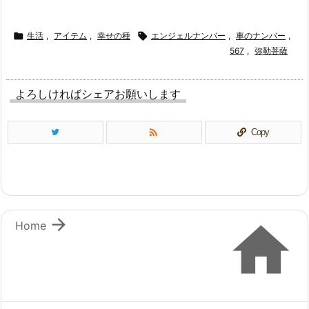

生活
,
アイテム
,
幸せの種

エンジェルナンバー
,
車のナンバー
,
567
,
弥勒菩薩
よろしければシェアお願いします

Copy


Home