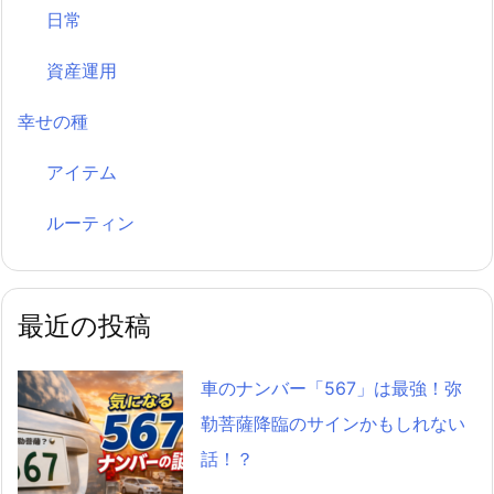
日常
資産運用
幸せの種
アイテム
ルーティン
最近の投稿
車のナンバー「567」は最強！弥
勒菩薩降臨のサインかもしれない
話！？