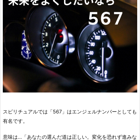
スピリチュアルでは「567」はエンジェルナンバーとしても
有名です。
意味は…「あなたの選んだ道は正しい。変化を恐れず進みな