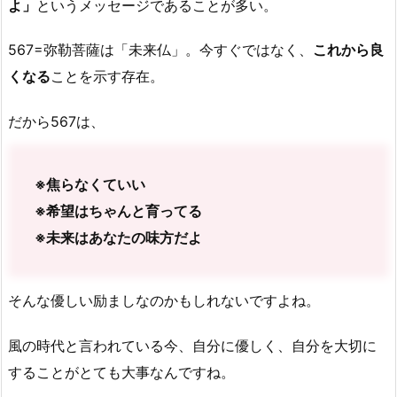
よ」
というメッセージであることが多い。
567=弥勒菩薩は「未来仏」。今すぐではなく、
これから良
くなる
ことを示す存在。
だから567は、
※焦らなくていい
※希望はちゃんと育ってる
※未来はあなたの味方だよ
そんな優しい励ましなのかもしれないですよね。
風の時代と言われている今、自分に優しく、自分を大切に
することがとても大事なんですね。