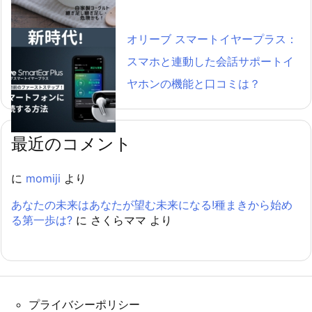
オリーブ スマートイヤープラス：
スマホと連動した会話サポートイ
ヤホンの機能と口コミは？
最近のコメント
に
momiji
より
あなたの未来はあなたが望む未来になる!種まきから始め
る第一歩は?
に
さくらママ
より
プライバシーポリシー