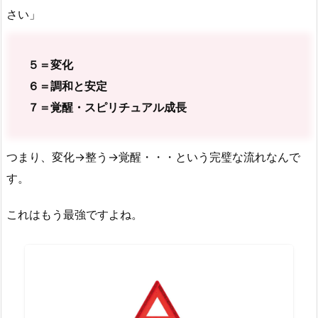
さい」
５＝変化
６＝調和と安定
７＝覚醒・スピリチュアル成長
つまり、変化→整う→覚醒・・・という完璧な流れなんで
す。
これはもう最強ですよね。