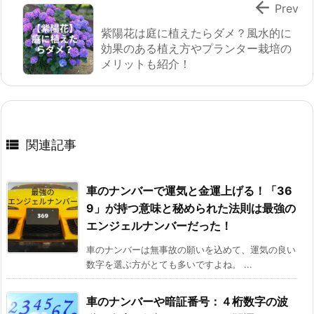

Prev
紫陽花は庭に植えたらダメ？風水的に
効果のある植え方やプランター栽培の
メリットも紹介！

関連記事
車のナンバーで運気と金運上げる！「36
9」が持つ意味と秘められた法則は最強の
エンジェルナンバーだった！
車のナンバーは無事故の願いを込めて、運気の良い
数字を選ぶ方がとても多いですよね。 ...
車のナンバーや暗証番号：４桁数字の波