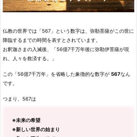
仏教の世界では「567」という数字は、弥勒菩薩がこの世に
降臨するまでの時間を表すとされています。
お釈迦さまの入滅後、「56億7千万年後に弥勒伊菩薩が現
れ、人々を救済する。」
この「56億7千万年」を省略した象徴的な数字が
567
なん
です。
つまり、567は
※未来の希望
※新しい世界の始まり