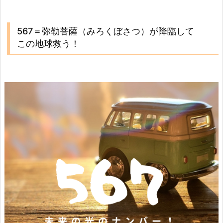
567＝弥勒菩薩（みろくぼさつ）が降臨して
この地球救う！