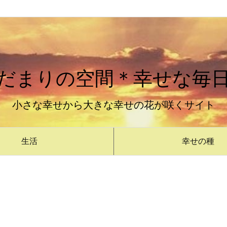
だまりの空間＊幸せな毎
小さな幸せから大きな幸せの花が咲くサイト
生活
幸せの種