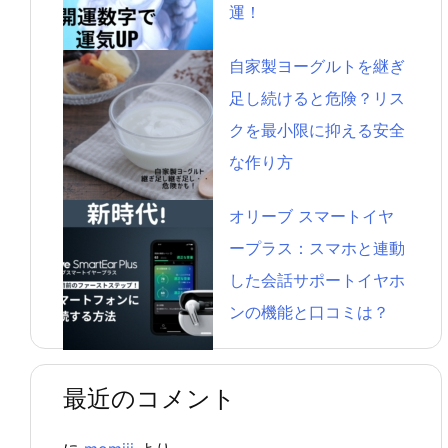
運！
自家製ヨーグルトを継ぎ
足し続けると危険？リス
クを最小限に抑える安全
な作り方
オリーブ スマートイヤ
ープラス：スマホと連動
した会話サポートイヤホ
ンの機能と口コミは？
最近のコメント