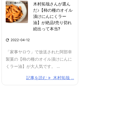
木村拓哉さんが選ん
だ♪【柿の種のオイル
漬けにんにくラー
油】が絶品!売り切れ
続出って本当?

2022-04-12
「家事ヤロウ」で放送された阿部幸
製菓の【柿の種のオイル漬けにんに
くラー油】が大人気です。 ...
記事を読む
木村拓哉 ...