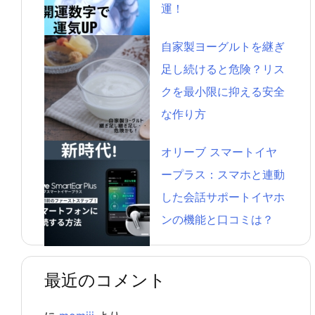
運！
自家製ヨーグルトを継ぎ
足し続けると危険？リス
クを最小限に抑える安全
な作り方
オリーブ スマートイヤ
ープラス：スマホと連動
した会話サポートイヤホ
ンの機能と口コミは？
最近のコメント