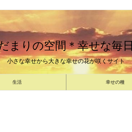
だまりの空間＊幸せな毎
小さな幸せから大きな幸せの花が咲くサイト
生活
幸せの種