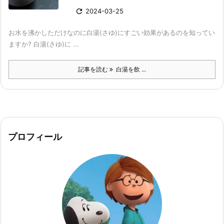

2024-03-25
お水を沸かしただけなのに白湯(さゆ)にすごい効果があるのを知ってい
ますか? 白湯(さゆ)に ...
記事を読む
白湯を飲 ...
プロフィール