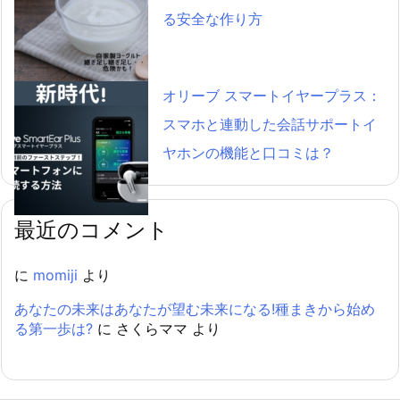
る安全な作り方
オリーブ スマートイヤープラス：
スマホと連動した会話サポートイ
ヤホンの機能と口コミは？
最近のコメント
に
momiji
より
あなたの未来はあなたが望む未来になる!種まきから始め
る第一歩は?
に
さくらママ
より