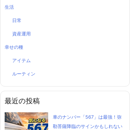
生活
日常
資産運用
幸せの種
アイテム
ルーティン
最近の投稿
車のナンバー「567」は最強！弥
勒菩薩降臨のサインかもしれない