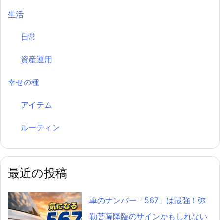
生活
日常
資産運用
幸せの種
アイテム
ルーティン
最近の投稿
車のナンバー「567」は最強！弥
勒菩薩降臨のサインかもしれない