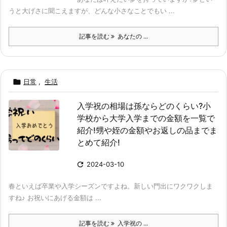
うと大げさに聞こえますが、どんな小さなことでもい ...
記事を読む
あなたの ...

日常
,
生活
入学祝の相場は孫ならどのくらい?小
学校から大学入学までの金額を一覧で
紹介!甥や姪の金額やお返しの品までま
とめて紹介!

2024-03-10
春といえば卒業や入学シーズンですよね。新しい門出にワクワクしま
すね♪ お祝いにあげる金額は ...
記事を読む
入学祝の ...