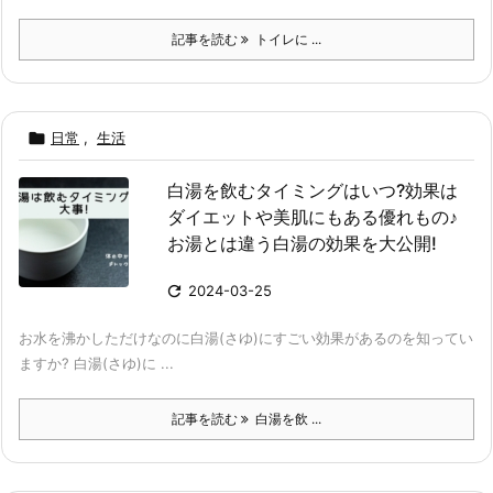
記事を読む
トイレに ...

日常
,
生活
白湯を飲むタイミングはいつ?効果は
ダイエットや美肌にもある優れもの♪
お湯とは違う白湯の効果を大公開!

2024-03-25
お水を沸かしただけなのに白湯(さゆ)にすごい効果があるのを知ってい
ますか? 白湯(さゆ)に ...
記事を読む
白湯を飲 ...