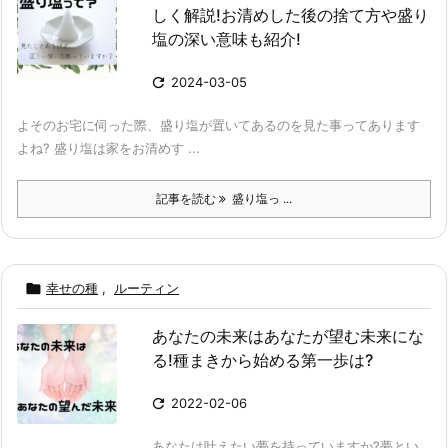
しく解説!お清めした後の捨て方や盛り
塩の深い意味も紹介!

2024-03-05
よそのお宅に伺った際、盛り塩が置いてあるのを見た事ってあります
よね? 盛り塩は家をお清めす ...
記事を読む
盛り塩っ ...

幸せの種
,
ルーティン
あなたの未来はあなたが望む未来にな
る!種まきから始める第一歩は?

2022-02-06
あなたは叶えたい夢を持っていますか?夢とい