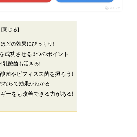
ポチップ
[
閉じる
]
ほどの効果にびっくり!
を成功させる3つのポイント
!乳酸菌も活きる!
酸菌やビフィズス菌を摂ろう!
おならで効果がわかる
ギーをも改善できる力がある!