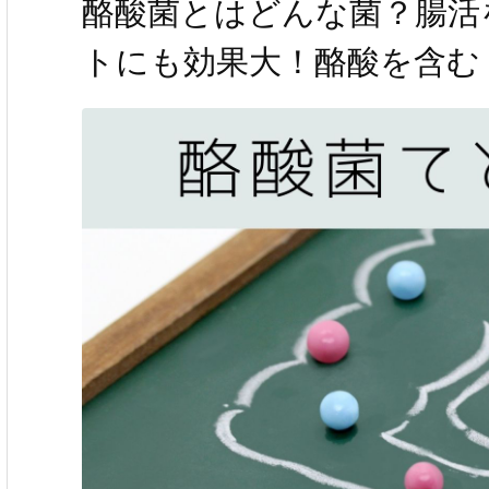
酪酸菌とはどんな菌？腸活
トにも効果大！酪酸を含む