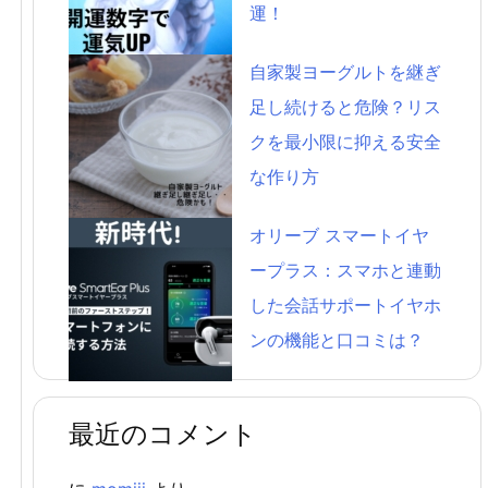
運！
自家製ヨーグルトを継ぎ
足し続けると危険？リス
クを最小限に抑える安全
な作り方
オリーブ スマートイヤ
ープラス：スマホと連動
した会話サポートイヤホ
ンの機能と口コミは？
最近のコメント