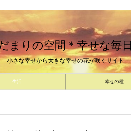
だまりの空間＊幸せな毎
小さな幸せから大きな幸せの花が咲くサイト
生活
幸せの種