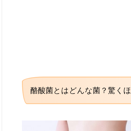
酪酸菌とはどんな菌？驚くほ