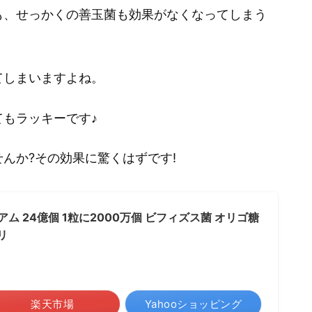
も、せっかくの善玉菌も効果がなくなってしまう
てしまいますよね。
もラッキーです♪
んか?その効果に驚くはずです!
ム 24億個 1粒に2000万個 ビフィズス菌 オリゴ糖
リ
楽天市場
Yahooショッピング