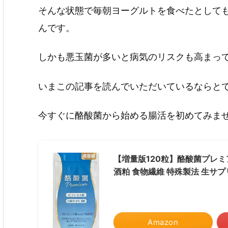
そんな状態で毎朝ヨーグルトを食べたとして
んです。
しかも悪玉菌が多いと病気のリスクも高まっ
いまこの記事を読んでいただいているならとて
今すぐに酪酸菌から始める腸活を初めてみませ
【増量版120粒】酪酸菌プレミア
酒粕 食物繊維 特殊製法 生サプ
Amazon