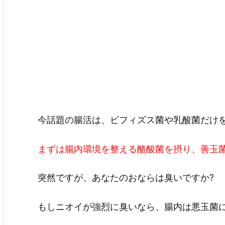
今話題の腸活は、ビフィズス菌や乳酸菌だけ
まず
は
腸内環境を整える酪酸菌を摂り、善玉菌
突然ですが、あなたのおならは臭いですか?
もしニオイが強烈に臭いなら、腸内は悪玉菌