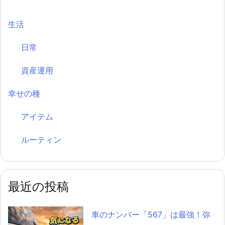
生活
日常
資産運用
幸せの種
アイテム
ルーティン
最近の投稿
車のナンバー「567」は最強！弥